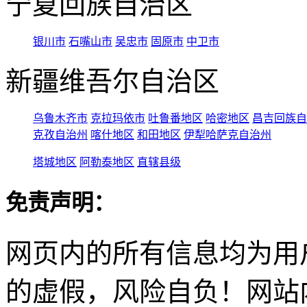
宁夏回族自治区
银川市
石嘴山市
吴忠市
固原市
中卫市
新疆维吾尔自治区
乌鲁木齐市
克拉玛依市
吐鲁番地区
哈密地区
昌吉回族自
克孜自治州
喀什地区
和田地区
伊犁哈萨克自治州
塔城地区
阿勒泰地区
直辖县级
免责声明：
网页内的所有信息均为用
的虚假，风险自负！网站