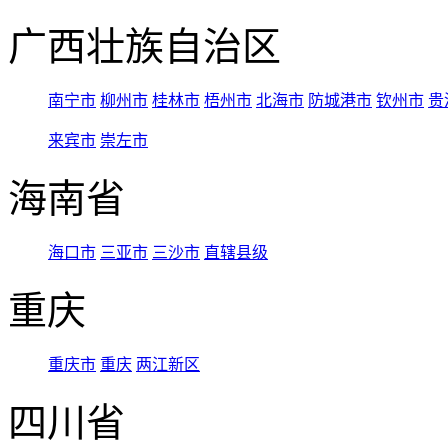
广西壮族自治区
南宁市
柳州市
桂林市
梧州市
北海市
防城港市
钦州市
贵
来宾市
崇左市
海南省
海口市
三亚市
三沙市
直辖县级
重庆
重庆市
重庆
两江新区
四川省