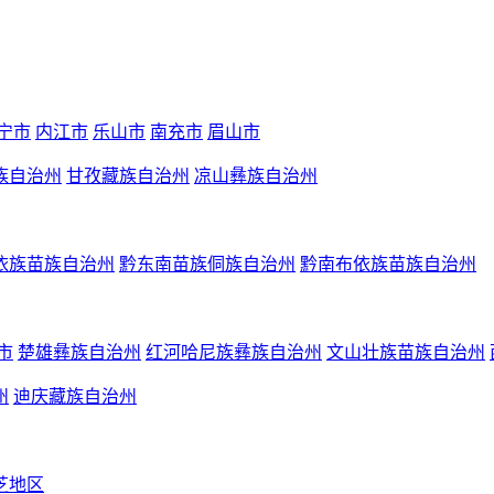
宁市
内江市
乐山市
南充市
眉山市
族自治州
甘孜藏族自治州
凉山彝族自治州
依族苗族自治州
黔东南苗族侗族自治州
黔南布依族苗族自治州
市
楚雄彝族自治州
红河哈尼族彝族自治州
文山壮族苗族自治州
州
迪庆藏族自治州
芝地区