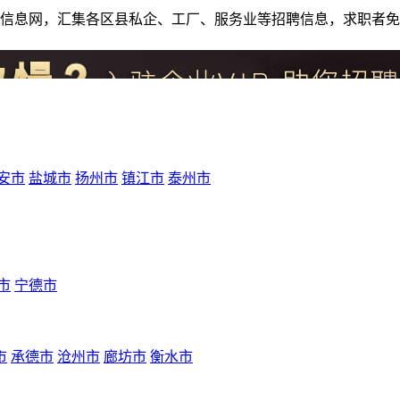
人才招聘信息网，汇集各区县私企、工厂、服务业等招聘信息，求职
安市
盐城市
扬州市
镇江市
泰州市
市
宁德市
市
承德市
沧州市
廊坊市
衡水市