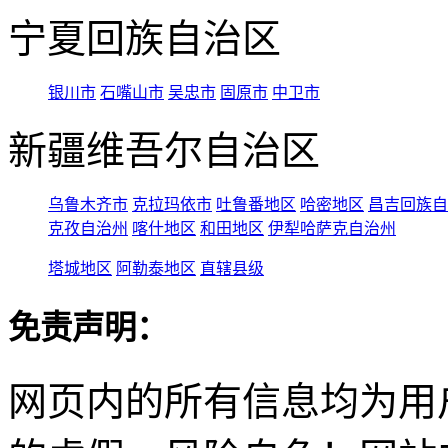
宁夏回族自治区
银川市
石嘴山市
吴忠市
固原市
中卫市
新疆维吾尔自治区
乌鲁木齐市
克拉玛依市
吐鲁番地区
哈密地区
昌吉回族自
克孜自治州
喀什地区
和田地区
伊犁哈萨克自治州
塔城地区
阿勒泰地区
直辖县级
免责声明：
网页内的所有信息均为用