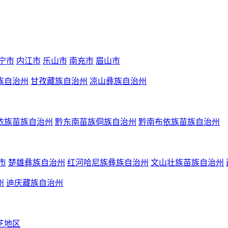
宁市
内江市
乐山市
南充市
眉山市
族自治州
甘孜藏族自治州
凉山彝族自治州
依族苗族自治州
黔东南苗族侗族自治州
黔南布依族苗族自治州
市
楚雄彝族自治州
红河哈尼族彝族自治州
文山壮族苗族自治州
州
迪庆藏族自治州
芝地区