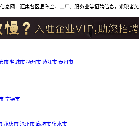
人才招聘信息网，汇集各区县私企、工厂、服务业等招聘信息，求职
安市
盐城市
扬州市
镇江市
泰州市
市
宁德市
市
承德市
沧州市
廊坊市
衡水市