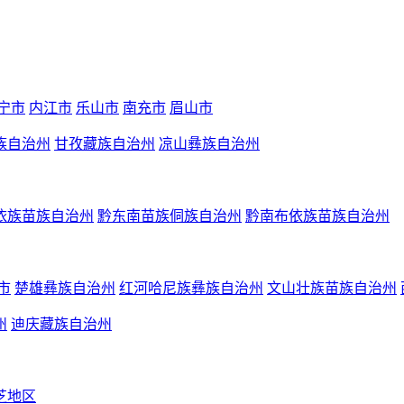
宁市
内江市
乐山市
南充市
眉山市
族自治州
甘孜藏族自治州
凉山彝族自治州
依族苗族自治州
黔东南苗族侗族自治州
黔南布依族苗族自治州
市
楚雄彝族自治州
红河哈尼族彝族自治州
文山壮族苗族自治州
州
迪庆藏族自治州
芝地区