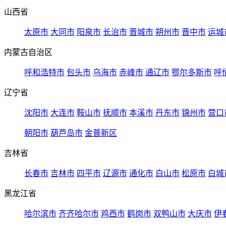
山西省
太原市
大同市
阳泉市
长治市
晋城市
朔州市
晋中市
运城
内蒙古自治区
呼和浩特市
包头市
乌海市
赤峰市
通辽市
鄂尔多斯市
呼
辽宁省
沈阳市
大连市
鞍山市
抚顺市
本溪市
丹东市
锦州市
营口
朝阳市
葫芦岛市
金普新区
吉林省
长春市
吉林市
四平市
辽源市
通化市
白山市
松原市
白城
黑龙江省
哈尔滨市
齐齐哈尔市
鸡西市
鹤岗市
双鸭山市
大庆市
伊