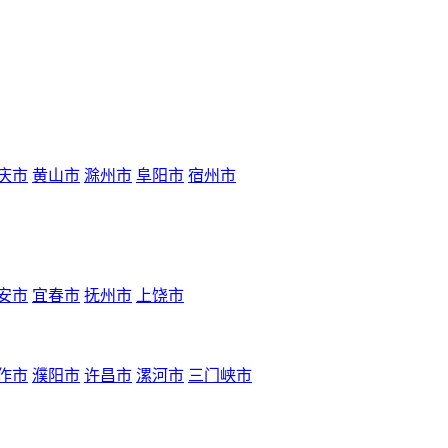
庆市
黄山市
滁州市
阜阳市
宿州市
安市
宜春市
抚州市
上饶市
作市
濮阳市
许昌市
漯河市
三门峡市