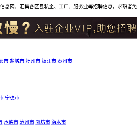
人才招聘信息网，汇集各区县私企、工厂、服务业等招聘信息，求职
安市
盐城市
扬州市
镇江市
泰州市
市
宁德市
市
承德市
沧州市
廊坊市
衡水市