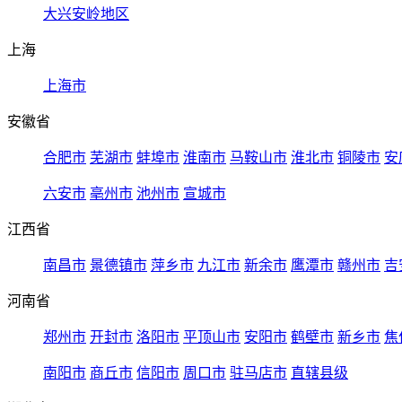
大兴安岭地区
上海
上海市
安徽省
合肥市
芜湖市
蚌埠市
淮南市
马鞍山市
淮北市
铜陵市
安
六安市
亳州市
池州市
宣城市
江西省
南昌市
景德镇市
萍乡市
九江市
新余市
鹰潭市
赣州市
吉
河南省
郑州市
开封市
洛阳市
平顶山市
安阳市
鹤壁市
新乡市
焦
南阳市
商丘市
信阳市
周口市
驻马店市
直辖县级