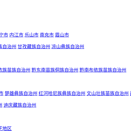
宁市
内江市
乐山市
南充市
眉山市
族自治州
甘孜藏族自治州
凉山彝族自治州
依族苗族自治州
黔东南苗族侗族自治州
黔南布依族苗族自治州
市
楚雄彝族自治州
红河哈尼族彝族自治州
文山壮族苗族自治州
州
迪庆藏族自治州
芝地区