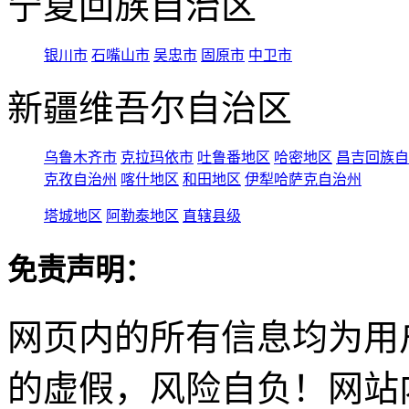
宁夏回族自治区
银川市
石嘴山市
吴忠市
固原市
中卫市
新疆维吾尔自治区
乌鲁木齐市
克拉玛依市
吐鲁番地区
哈密地区
昌吉回族自
克孜自治州
喀什地区
和田地区
伊犁哈萨克自治州
塔城地区
阿勒泰地区
直辖县级
免责声明：
网页内的所有信息均为用
的虚假，风险自负！网站