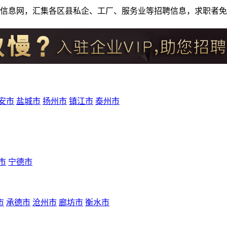
人才招聘信息网，汇集各区县私企、工厂、服务业等招聘信息，求职
安市
盐城市
扬州市
镇江市
泰州市
市
宁德市
市
承德市
沧州市
廊坊市
衡水市