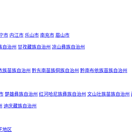
宁市
内江市
乐山市
南充市
眉山市
族自治州
甘孜藏族自治州
凉山彝族自治州
依族苗族自治州
黔东南苗族侗族自治州
黔南布依族苗族自治州
市
楚雄彝族自治州
红河哈尼族彝族自治州
文山壮族苗族自治州
州
迪庆藏族自治州
芝地区