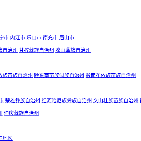
宁市
内江市
乐山市
南充市
眉山市
族自治州
甘孜藏族自治州
凉山彝族自治州
依族苗族自治州
黔东南苗族侗族自治州
黔南布依族苗族自治州
市
楚雄彝族自治州
红河哈尼族彝族自治州
文山壮族苗族自治州
州
迪庆藏族自治州
芝地区