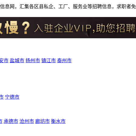
人才招聘信息网，汇集各区县私企、工厂、服务业等招聘信息，求职
安市
盐城市
扬州市
镇江市
泰州市
市
宁德市
市
承德市
沧州市
廊坊市
衡水市